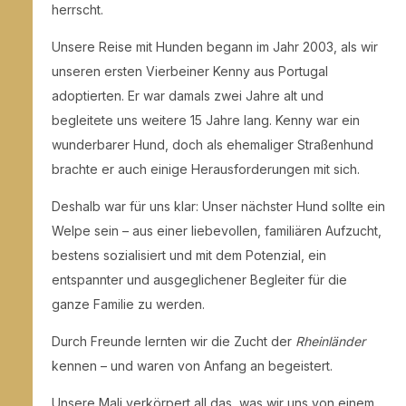
herrscht.
Unsere Reise mit Hunden begann im Jahr 2003, als wir
unseren ersten Vierbeiner Kenny aus Portugal
adoptierten. Er war damals zwei Jahre alt und
begleitete uns weitere 15 Jahre lang. Kenny war ein
wunderbarer Hund, doch als ehemaliger Straßenhund
brachte er auch einige Herausforderungen mit sich.
Deshalb war für uns klar: Unser nächster Hund sollte ein
Welpe sein – aus einer liebevollen, familiären Aufzucht,
bestens sozialisiert und mit dem Potenzial, ein
entspannter und ausgeglichener Begleiter für die
ganze Familie zu werden.
Durch Freunde lernten wir die Zucht der
Rheinländer
kennen – und waren von Anfang an begeistert.
Unsere Mali verkörpert all das, was wir uns von einem