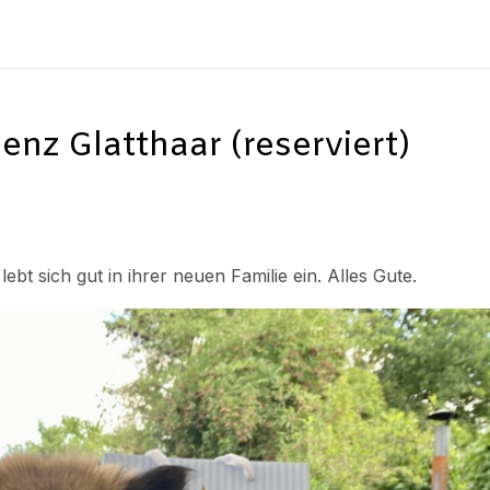
nz Glatthaar (reserviert)
ebt sich gut in ihrer neuen Familie ein. Alles Gute.